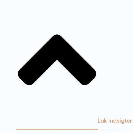
Luk Indsigter
UDVALGT INDSIGT