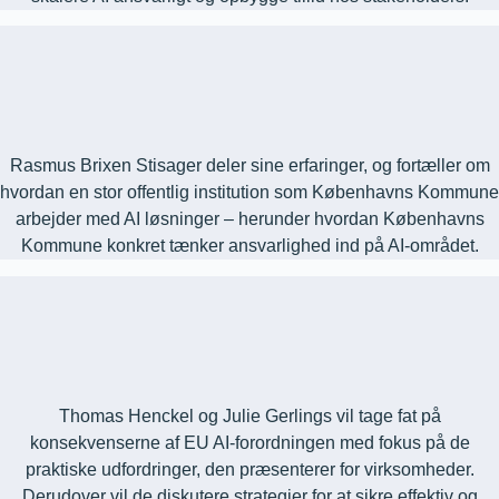
Rasmus Brixen Stisager deler sine erfaringer, og fortæller om
hvordan en stor offentlig institution som Københavns Kommune
arbejder med AI løsninger – herunder hvordan Københavns
Kommune konkret tænker ansvarlighed ind på AI-området.
Thomas Henckel og Julie Gerlings vil tage fat på
konsekvenserne af EU AI-forordningen med fokus på de
praktiske udfordringer, den præsenterer for virksomheder.
Derudover vil de diskutere strategier for at sikre effektiv og