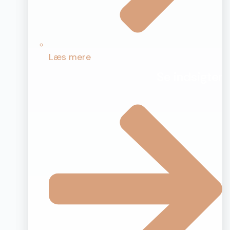
Læs mere
Se indsigter