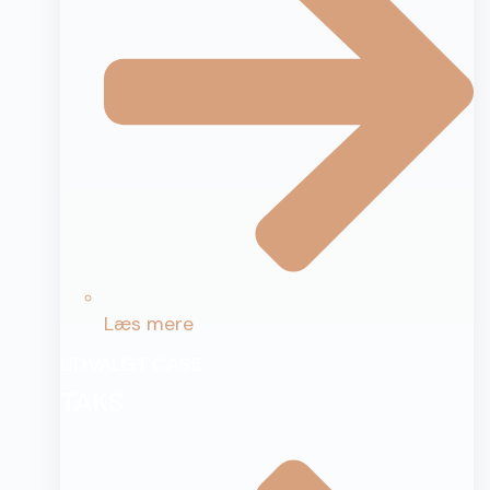
Læs mere
UDVALGT CASE
TAKS