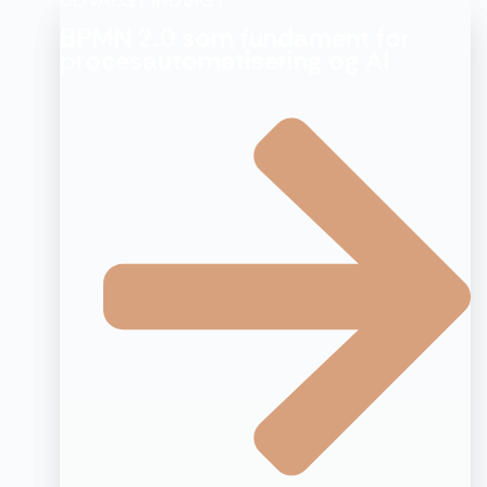
BPMN 2.0 som fundament for
procesautomatisering og AI