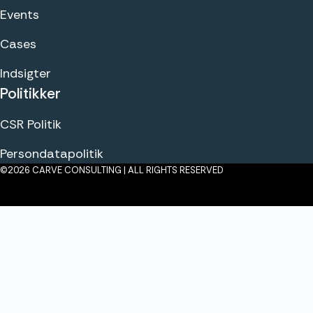
Events
Cases
Indsigter
Politikker
CSR Politik
Persondatapolitik
©2026 CARVE CONSULTING | ALL RIGHTS RESERVED
Klik her