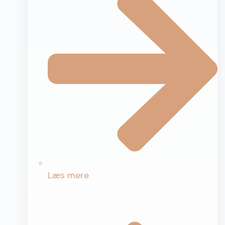
Læs mere
Se cases