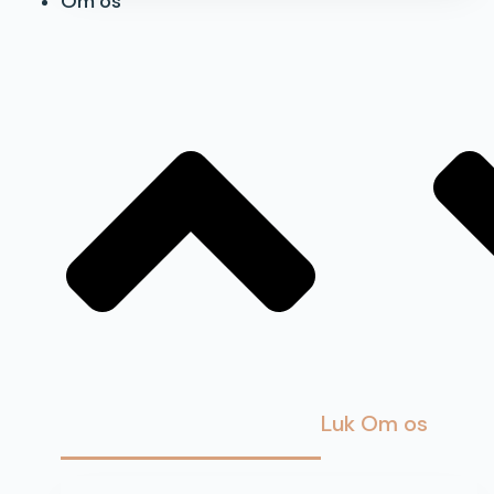
Om os
Luk Om os