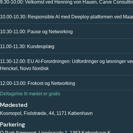
9.30-10.00: Velkomst ved Henning von Hauen, Carve Consulti
10.00-10.30: Responsible AI med Deeploy-platformen ved Maar
10.30-11.00: Pause og Networking
11.00-11.30: Kundeoplæg
11.30-12.00: EU AI-Forordningen: Udfordringer og løsninger v
Henckel, Novo Nordisk
12.00-13.00: Frokost og Networking
Deltagelse til mødet er gratis
Mødested
Kosmopol, Fiolstræde, 44, 1171 København
Parkering
Q-Park Nørreport, Linnésgade 1, 1363 København K