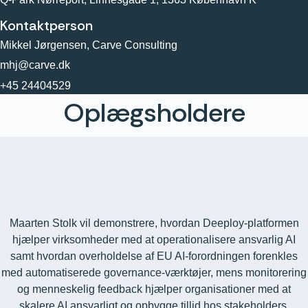
Kontaktperson
Mikkel Jørgensen, Carve Consulting
mhj@carve.dk
+45 24404529
Oplægsholdere
Maarten Stolk vil demonstrere, hvordan Deeploy-platformen
hjælper virksomheder med at operationalisere ansvarlig AI
samt hvordan overholdelse af EU AI-forordningen forenkles
med automatiserede governance-værktøjer, mens monitorering
og menneskelig feedback hjælper organisationer med at
skalere AI ansvarligt og opbygge tillid hos stakeholders.