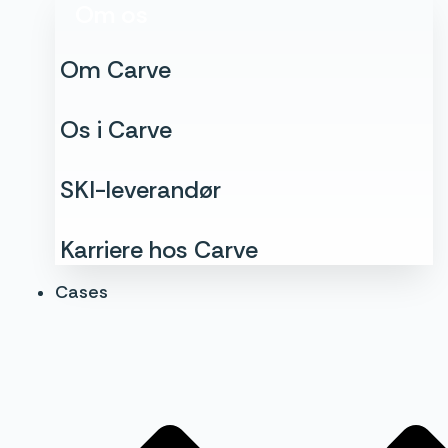
Om os
Om Carve
Os i Carve
SKI-leverandør
Karriere hos Carve
Cases