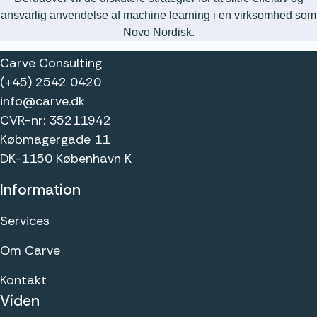
ansvarlig anvendelse af machine learning i en virksomhed som
Novo Nordisk.
Carve Consulting
(+45) 2542 0420
info@carve.dk
CVR-nr: 35211942
Købmagergade 11
DK-1150 København K
Information
Services
Om Carve
Kontakt
Viden