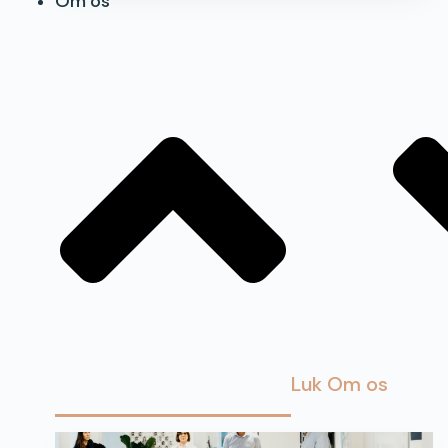
Om os
Luk Om os