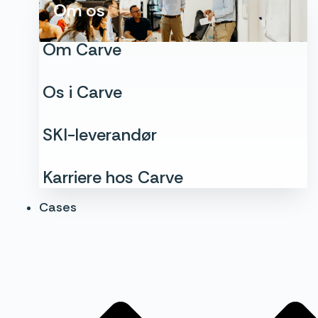
Om os
Om Carve
Os i Carve
SKI-leverandør
Karriere hos Carve
Cases