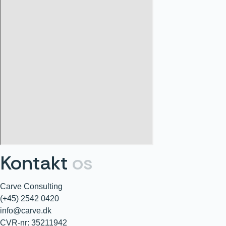
Kontakt
os
Carve Consulting
(+45) 2542 0420
info@carve.dk
CVR-nr: 35211942