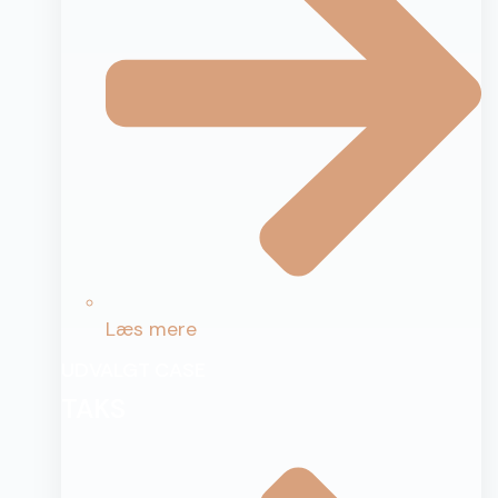
Læs mere
UDVALGT CASE
TAKS