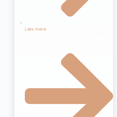
Læs mere
Se indsigter