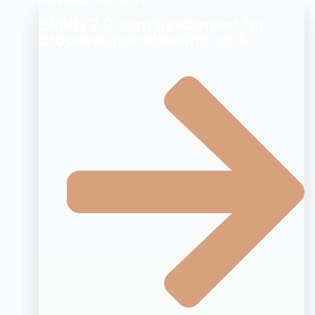
BPMN 2.0 som fundament for
procesautomatisering og AI