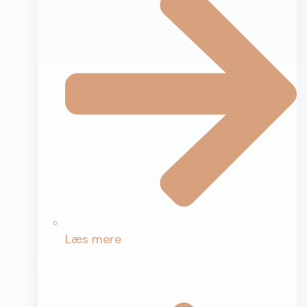
Læs mere
Se cases