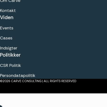
Om Carve
Kontakt
Viden
Events
Cases
Indsigter
Politikker
CSR Politik
Persondatapolitik
©2026 CARVE CONSULTING | ALL RIGHTS RESERVED
Klik her