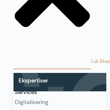
Luk Eksp
Ekspertiser
Services
Digitalisering