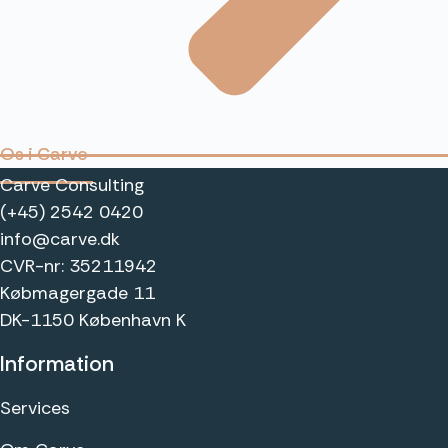
Os i Carve
Carve Consulting
(+45) 2542 0420
info@carve.dk
CVR-nr: 35211942
Købmagergade 11
DK-1150 København K
Information
Services