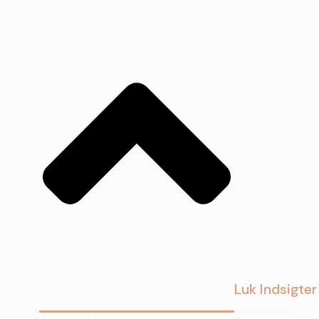
Luk Indsigter
UDVALGT INDSIGT