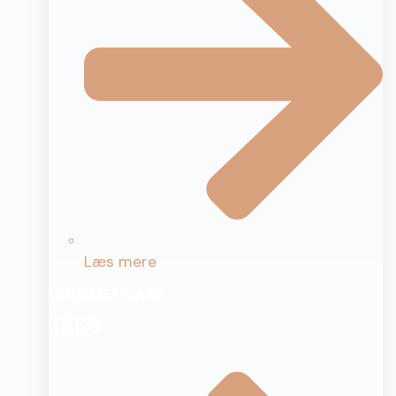
Læs mere
UDVALGT CASE
TAKS