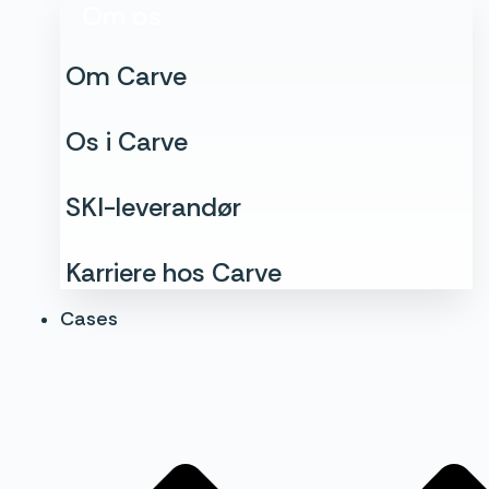
Om os
Om Carve
Os i Carve
SKI-leverandør
Karriere hos Carve
Cases