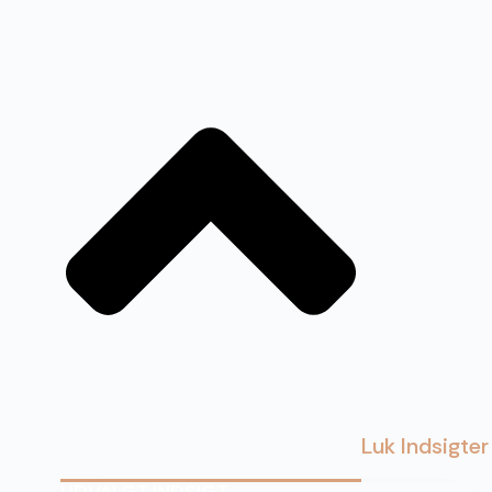
Luk Indsigter
UDVALGT INDSIGT