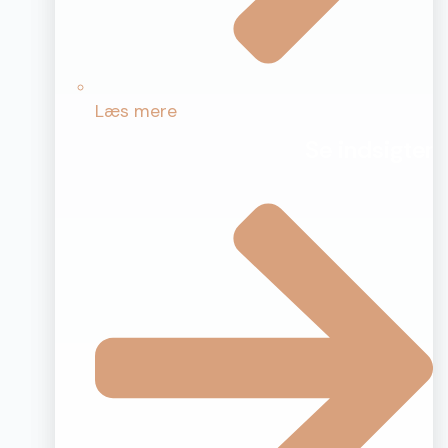
Læs mere
Se indsigter