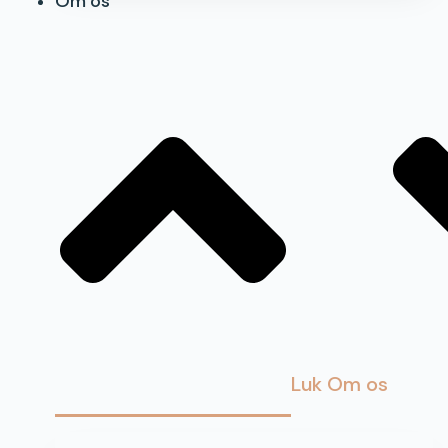
Om os
Luk Om os