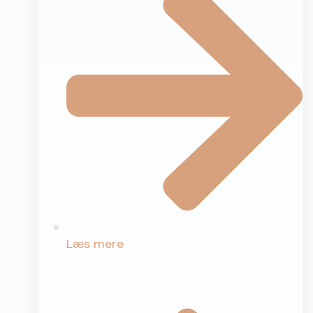
Læs mere
Se cases