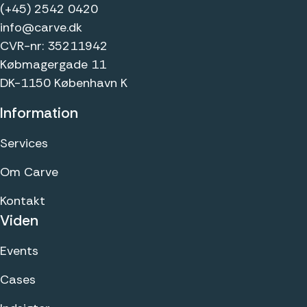
(+45) 2542 0420
info@carve.dk
CVR-nr: 35211942
Købmagergade 11
DK-1150 København K
Information
Services
Om Carve
Kontakt
Viden
Events
Cases