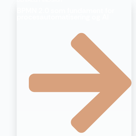
BPMN 2.0 som fundament for
procesautomatisering og AI