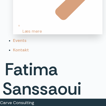
Læs mere
Events
Kontakt
Fatima
Sanssaoui
Carve Consulting