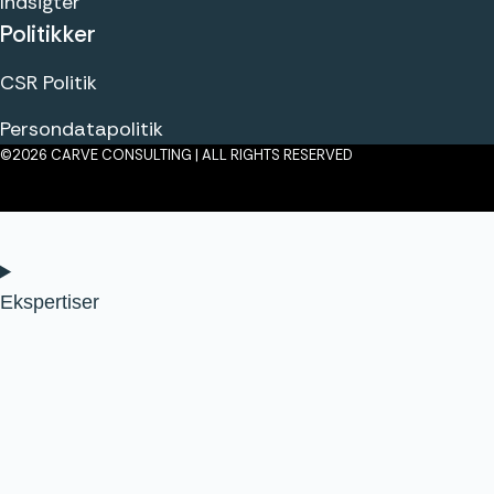
Indsigter
Politikker
CSR Politik
Persondatapolitik
©2026 CARVE CONSULTING | ALL RIGHTS RESERVED
Klik her
Ekspertiser