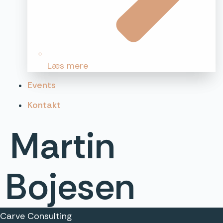
Læs mere
Events
Kontakt
Martin
Bojesen
Carve Consulting