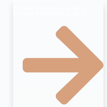
BPMN 2.0 som fundament for
procesautomatisering og AI