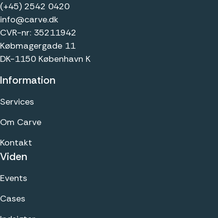
(+45) 2542 0420
info@carve.dk
CVR-nr: 35211942
Købmagergade 11
DK-1150 København K
Information
Services
Om Carve
Kontakt
Viden
Events
Cases