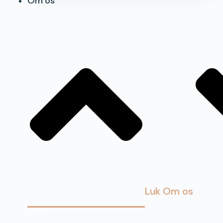
Om os
Luk Om os