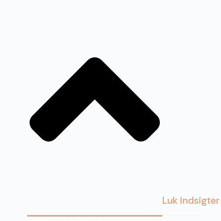
Luk Indsigter
UDVALGT INDSIGT