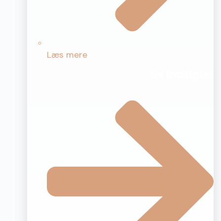
Læs mere
Se indsigter