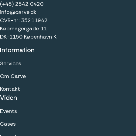
(+45) 2542 0420
info@carve.dk
CVR-nr: 35211942
Købmagergade 11
DK-1150 København K
Information
Services
Om Carve
Kontakt
Viden
Events
Cases