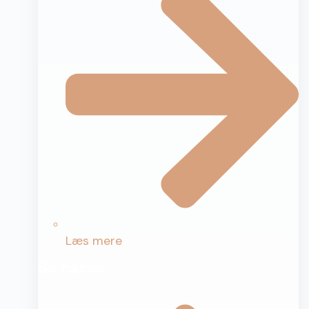
Læs mere
Se cases