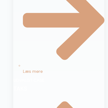
Læs mere
UDVALGT CASE
TAKS