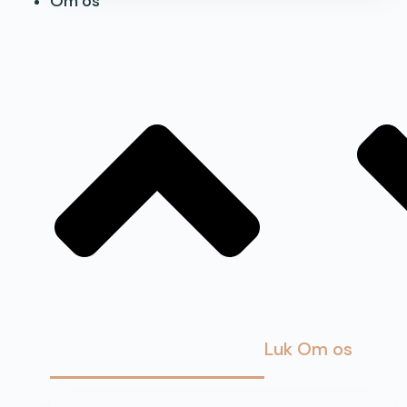
Om os
Luk Om os