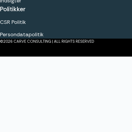
Indsigter
Politikker
CSR Politik
Persondatapolitik
©2026 CARVE CONSULTING | ALL RIGHTS RESERVED
Klik her