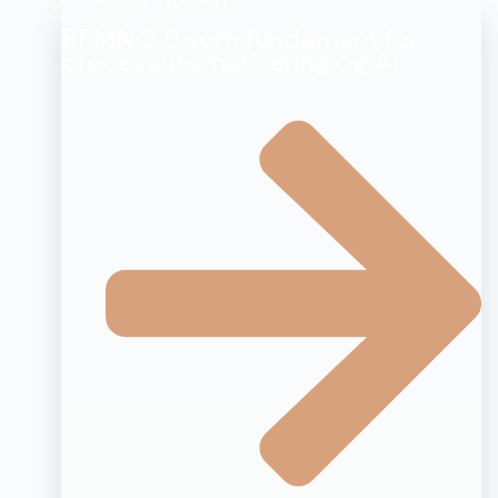
BPMN 2.0 som fundament for
procesautomatisering og AI