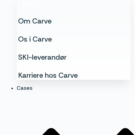
Om os
Om Carve
Os i Carve
SKI-leverandør
Karriere hos Carve
Cases