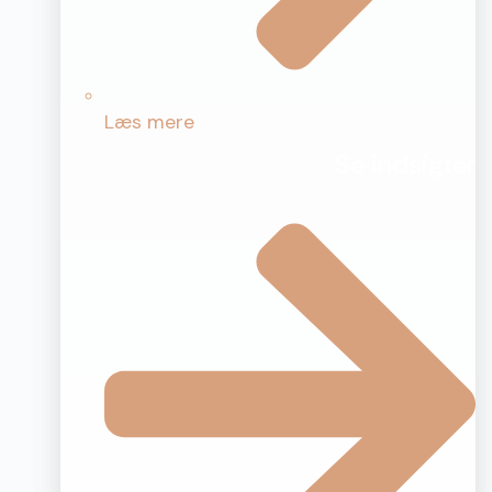
Læs mere
Se indsigter