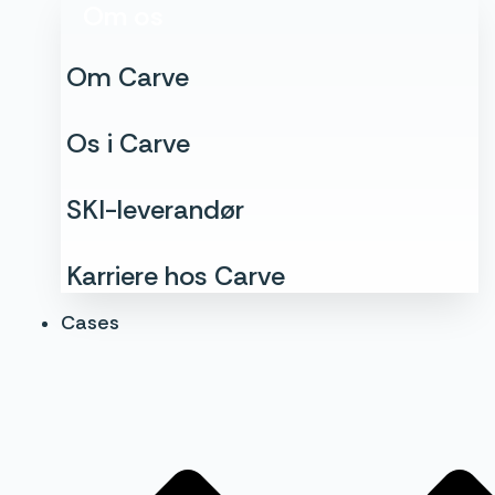
Om os
Om Carve
Os i Carve
SKI-leverandør
Karriere hos Carve
Cases