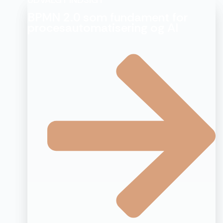
BPMN 2.0 som fundament for
procesautomatisering og AI