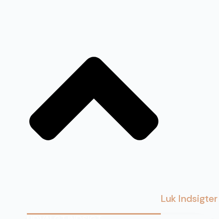
Luk Indsigter
UDVALGT INDSIGT