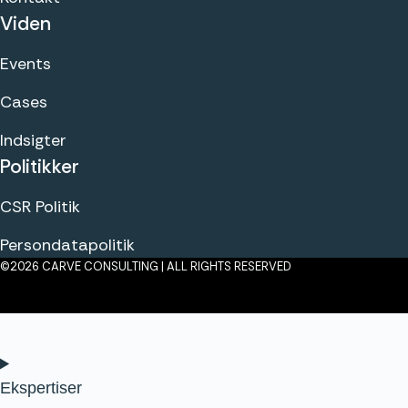
Viden
Events
Cases
Indsigter
Politikker
CSR Politik
Persondatapolitik
©2026 CARVE CONSULTING | ALL RIGHTS RESERVED
Klik her
Ekspertiser