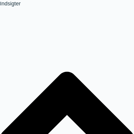
Indsigter