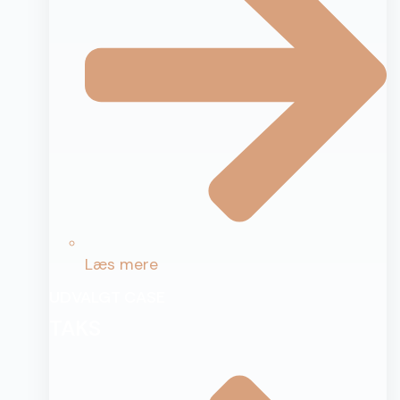
Læs mere
UDVALGT CASE
TAKS