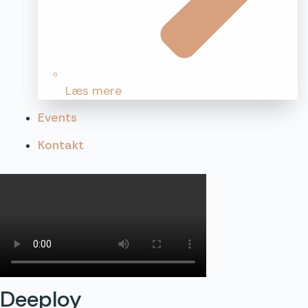
Læs mere
Events
Kontakt
Deeploy