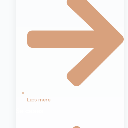
Læs mere
Se cases