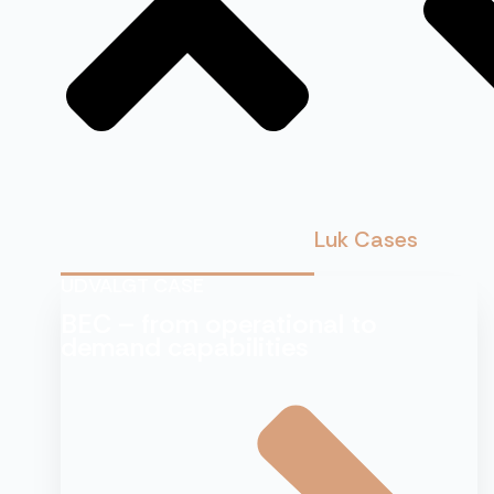
Luk Cases
UDVALGT CASE
BEC – from operational to
demand capabilities