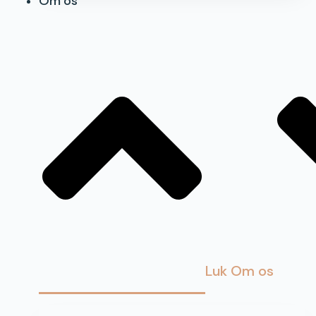
Om os
Luk Om os