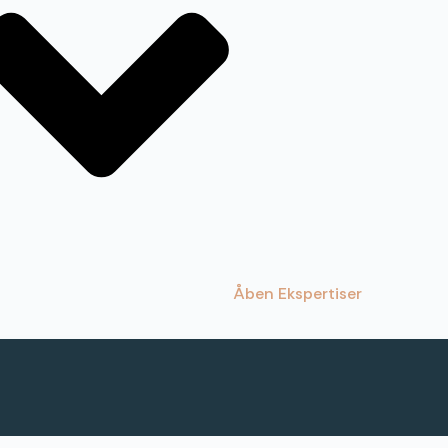
Åben Ekspertiser