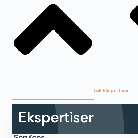
Luk Ekspertiser
Ekspertiser
Services