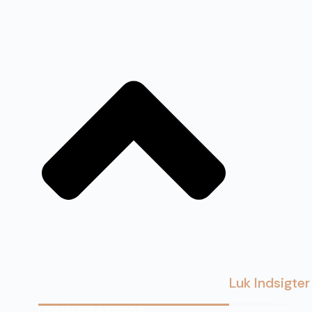
Luk Indsigter
UDVALGT INDSIGT