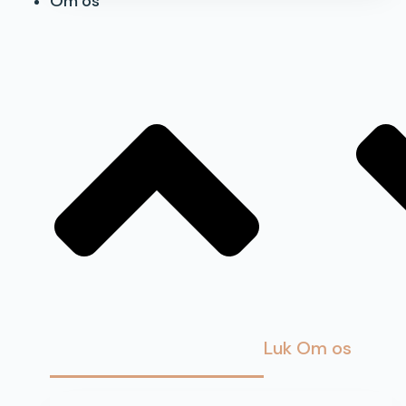
Om os
Luk Om os