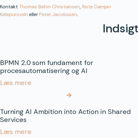
Kontakt
Thomas Bøhm Christiansen
,
Riste Damjan
Kelepurovski
eller
Peter Jacobssen
.
Indsig
BPMN 2.0 som fundament for
procesautomatisering og AI
Læs mere
Turning AI Ambition into Action in Shared
Services
Læs mere