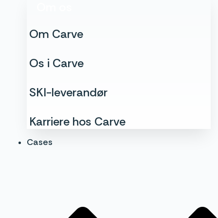
Om os
Om Carve
Os i Carve
SKI-leverandør
Karriere hos Carve
Cases