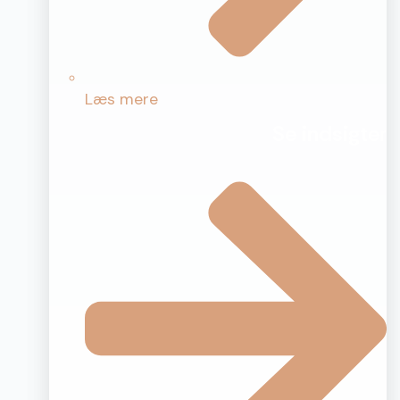
Læs mere
Se indsigter