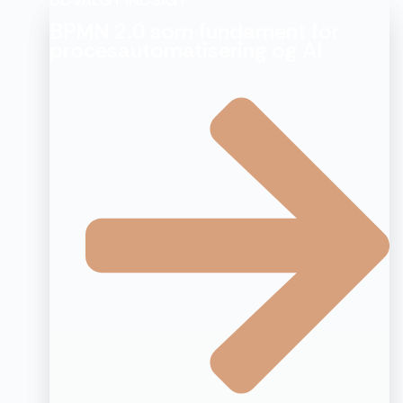
BPMN 2.0 som fundament for
procesautomatisering og AI