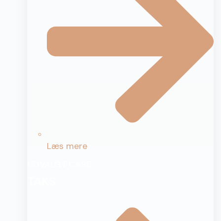
Læs mere
UDVALGT CASE
TAKS