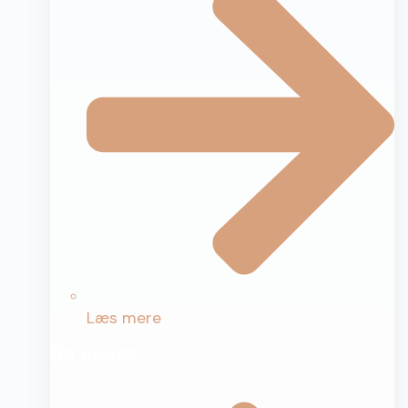
Læs mere
Se cases