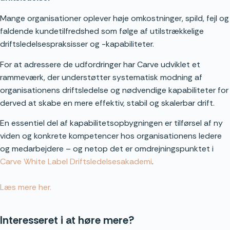
Mange organisationer oplever høje omkostninger, spild, fejl og
faldende kundetilfredshed som følge af utilstrækkelige
driftsledelsespraksisser og -kapabiliteter.
For at adressere de udfordringer har Carve udviklet et
rammeværk, der understøtter systematisk modning af
organisationens driftsledelse og nødvendige kapabiliteter for
derved at skabe en mere effektiv, stabil og skalerbar drift.
En essentiel del af kapabilitetsopbygningen er tilførsel af ny
viden og konkrete kompetencer hos organisationens ledere
og medarbejdere – og netop det er omdrejningspunktet i
Carve White Label Driftsledelsesakademi
.
Læs mere her.
Interesseret i at høre mere?